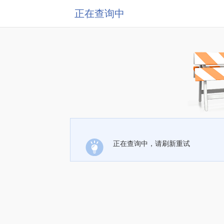
正在查询中
正在查询中，请刷新重试